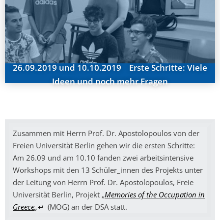
26.09.2019 und 10.10.2019 Εrste Schritte: Viele
Ideen und noch mehr Fragen
Zusammen mit Herrn Prof. Dr. Apostolopoulos von der
Freien Universität Berlin gehen wir die ersten Schritte:
Am 26.09 und am 10.10 fanden zwei arbeitsintensive
Workshops mit den 13 Schüler_innen des Projekts unter
der Leitung von Herrn Prof. Dr. Apostolopoulos, Freie
Universität Berlin, Projekt „
Memories of the Occupation in
Greece
„↵
(MOG) an der DSA statt.