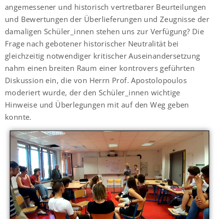
angemessener und historisch vertretbarer Beurteilungen
und Bewertungen der Überlieferungen und Zeugnisse der
damaligen Schüler_innen stehen uns zur Verfügung? Die
Frage nach gebotener historischer Neutralität bei
gleichzeitig notwendiger kritischer Auseinandersetzung
nahm einen breiten Raum einer kontrovers geführten
Diskussion ein, die von Herrn Prof. Apostolopoulos
moderiert wurde, der den Schüler_innen wichtige
Hinweise und Überlegungen mit auf den Weg geben
konnte.