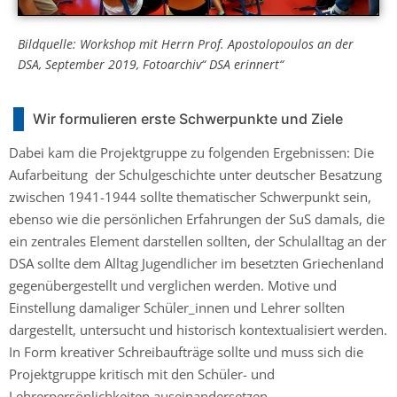
Bildquelle: Workshop mit Herrn Prof. Apostolopoulos an der
DSA, September 2019, Fotoarchiv“ DSA erinnert“
Wir formulieren erste Schwerpunkte und Ziele
Dabei kam die Projektgruppe zu folgenden Ergebnissen: Die
Aufarbeitung der Schulgeschichte unter deutscher Besatzung
zwischen 1941-1944 sollte thematischer Schwerpunkt sein,
ebenso wie die persönlichen Erfahrungen der SuS damals, die
ein zentrales Element darstellen sollten, der Schulalltag an der
DSA sollte dem Alltag Jugendlicher im besetzten Griechenland
gegenübergestellt und verglichen werden. Motive und
Einstellung damaliger Schüler_innen und Lehrer sollten
dargestellt, untersucht und historisch kontextualisiert werden.
In Form kreativer Schreibaufträge sollte und muss sich die
Projektgruppe kritisch mit den Schüler- und
Lehrerpersönlichkeiten auseinandersetzen.