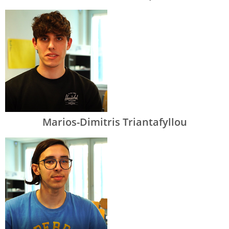
Marios-Dimitris Triantafyllou