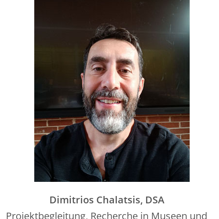
Dimitrios Chalatsis, DSA
Projektbegleitung, Recherche in Museen und