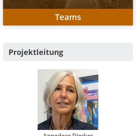
Teams
Projektleitung
Annedore Dierker