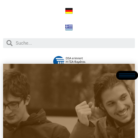
Home
/
Unser Projekt
/
Teams