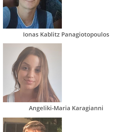
Ionas Kablitz Panagiotopoulos
Angeliki-Maria Karagianni