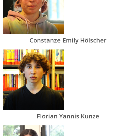
Constanze-Emily Hölscher
Florian Yannis Kunze