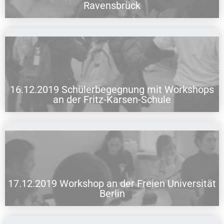
15.12.2019 Besuch der Gedenkstätte Ravensbrück
Ravensbrück
16.12.2019 Schülerbegegnung mit Workshops
16.12.2019 Schülerbegegnung mit Workshops an der Fritz-Karsen-
Schule
an der Fritz-Karsen-Schule
17.12.2019 Workshop an der Freien Universität
17.12.2019 Workshop an der Freien Universität Berlin
Berlin