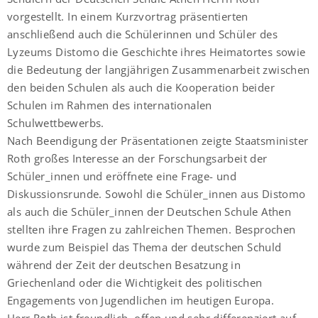
vorgestellt. In einem Kurzvortrag präsentierten
anschließend auch die Schülerinnen und Schüler des
Lyzeums Distomo die Geschichte ihres Heimatortes sowie
die Bedeutung der langjährigen Zusammenarbeit zwischen
den beiden Schulen als auch die Kooperation beider
Schulen im Rahmen des internationalen
Schulwettbewerbs.
Nach Beendigung der Präsentationen zeigte Staatsminister
Roth großes Interesse an der Forschungsarbeit der
Schüler_innen und eröffnete eine Frage- und
Diskussionsrunde. Sowohl die Schüler_innen aus Distomo
als auch die Schüler_innen der Deutschen Schule Athen
stellten ihre Fragen zu zahlreichen Themen. Besprochen
wurde zum Beispiel das Thema der deutschen Schuld
während der Zeit der deutschen Besatzung in
Griechenland oder die Wichtigkeit des politischen
Engagements von Jugendlichen im heutigen Europa.
Herr Roth ist freundlich, offen und sehr differenziert auf