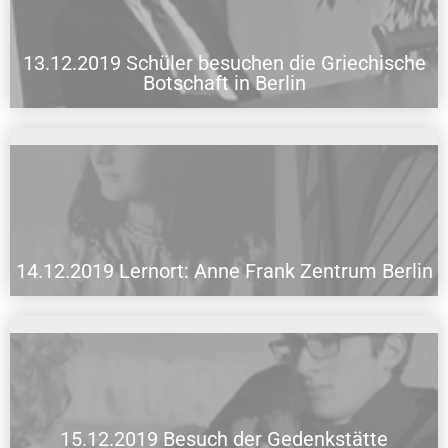
13.12.2019 Schüler besuchen die Griechische
13.12.2019 Schüler besuchen die Griechische Botschaft in Berlin
Botschaft in Berlin
14.12.2019 Lernort: Anne Frank Zentrum Berlin
14.12.2019 Lernort: Anne Frank Zentrum Berlin
15.12.2019 Besuch der Gedenkstätte