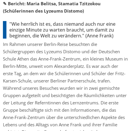
✎ Bericht
: Maria Belitsa, Stamatia Tzitzokou
(Schülerinnen des Lyzeums Distomo)
"Wie herrlich ist es, dass niemand auch nur eine
einzige Minute zu warten braucht, um damit zu
beginnen, die Welt zu verändern." (Anne Frank)
Im Rahmen unserer Berlin-Reise besuchten die
Schülergruppen des Lyzeums Distomo und der Deutschen
Schule Athen das Anne-Frank-Zentrum, ein kleines Museum in
Berlin-Mitte, unweit vom Alexanderplatz. Es war auch der
erste Tag, an dem wir die Schülerinnen und Schüler der Fritz-
Karsen-Schule, unserer Berliner Partnerschule, trafen.
Während unseres Besuches wurden wir in zwei gemischte
Gruppen aufgeteilt und besichtigten die Räumlichkeiten unter
der Leitung der Referntinnen des Lernzentrums. Die erste
Gruppe beschäftigte sich mit den Informationen, die das
Anne-Frank-Zentrum über die unterschiedlichen Aspekte des
Lebens und des Alltags von Anne Frank und ihrer Familie