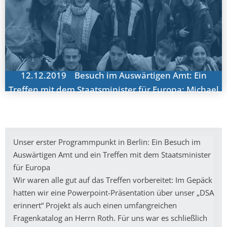
12.12.2019 Besuch im Auswärtigen Amt: Ein
Treffen mit dem Staatsminister für Europa: Michael
Roth
Unser erster Programmpunkt in Berlin: Ein Besuch im
Auswärtigen Amt und ein Treffen mit dem Staatsminister
für Europa
Wir waren alle gut auf das Treffen vorbereitet: Im Gepäck
hatten wir eine Powerpoint-Präsentation über unser „DSA
erinnert“ Projekt als auch einen umfangreichen
Fragenkatalog an Herrn Roth. Für uns war es schließlich