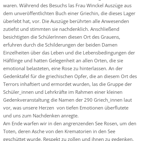
waren. Während des Besuchs las Frau Winckel Auszüge aus
dem unveröffentlichten Buch einer Griechin, die dieses Lager
überlebt hat, vor. Die Auszüge berührten alle Anwesenden
zutiefst und stimmten sie nachdenklich. Anschließend
besichtigten die SchülerInnen diesen Ort des Grauens,
erfuhren durch die Schilderungen der beiden Damen
Einzelheiten über das Leben und die Lebensbedingungen der
Häftlinge und hatten Gelegenheit an allen Orten, die sie
emotional belasteten, eine Rose zu hinterlassen. An der
Gedenktafel für die griechischen Opfer, die an diesem Ort des
Terrors inhaftiert und ermordet wurden, las die Gruppe der
Schüler_innen und Lehrkräfte im Rahmen einer kleinen
Gedenkveranstaltung die Namen der 290 Griech_innen laut
vor, was unsere Herzen von tiefen Emotionen überflutete
und uns zum Nachdenken anregte.
Am Ende warfen wir in den angrenzenden See Rosen, um den
Toten, deren Asche von den Krematorien in den See
geschüttet wurde, Respekt zu zollen und ihnen zu gedenken.