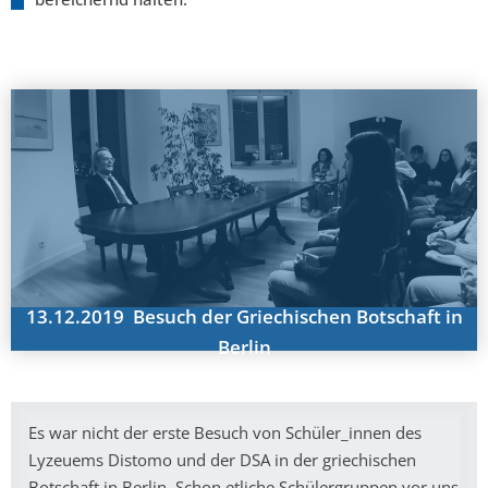
13.12.2019 Besuch der Griechischen Botschaft in
Berlin
Es war nicht der erste Besuch von Schüler_innen des
Lyzeuems Distomo und der DSA in der griechischen
Botschaft in Berlin. Schon etliche Schülergruppen vor uns