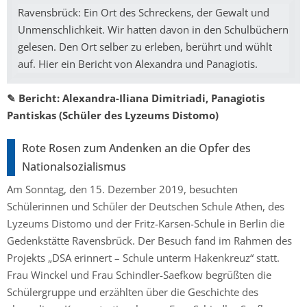
Ravensbrück: Ein Ort des Schreckens, der Gewalt und
Unmenschlichkeit. Wir hatten davon in den Schulbüchern
gelesen. Den Ort selber zu erleben, berührt und wühlt
auf. Hier ein Bericht von Alexandra und Panagiotis.
✎ Bericht:
Alexandra-Iliana Dimitriadi, Panagiotis
Pantiskas (Schüler des Lyzeums Distomo)
Rote Rosen zum Andenken an die Opfer des
Nationalsozialismus
Am Sonntag, den 15. Dezember 2019, besuchten
Schülerinnen und Schüler der Deutschen Schule Athen, des
Lyzeums Distomo und der Fritz-Karsen-Schule in Berlin die
Gedenkstätte Ravensbrück. Der Besuch fand im Rahmen des
Projekts „DSA erinnert – Schule unterm Hakenkreuz“ statt.
Frau Winckel und Frau Schindler-Saefkow begrüßten die
Schülergruppe und erzählten über die Geschichte des