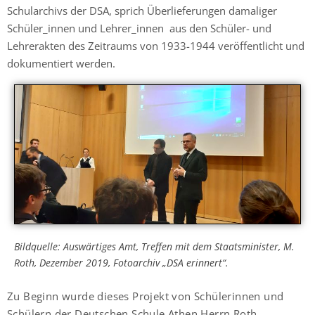
Schularchivs der DSA, sprich Überlieferungen damaliger
Schüler_innen und Lehrer_innen aus den Schüler- und
Lehrerakten des Zeitraums von 1933-1944 veröffentlicht und
dokumentiert werden.
Bildquelle: Auswärtiges Amt, Treffen mit dem Staatsminister, M.
Roth, Dezember 2019, Fotoarchiv „DSA erinnert“.
Zu Beginn wurde dieses Projekt von Schülerinnen und
Schülern der Deutschen Schule Athen Herrn Roth