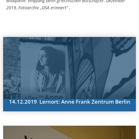
Bildquelle: Empfang beim griechischen Botschafter, Dezember
2019, Fotoarchiv „DSA erinnert“
.
14.12.2019 Lernort: Anne Frank Zentrum Berlin