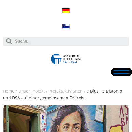
Home
/
Unser Projekt
/
Projektaktivitäten
/
7 plus 13 Distomo
und DSA auf einer gemeinsamen Zeitreise