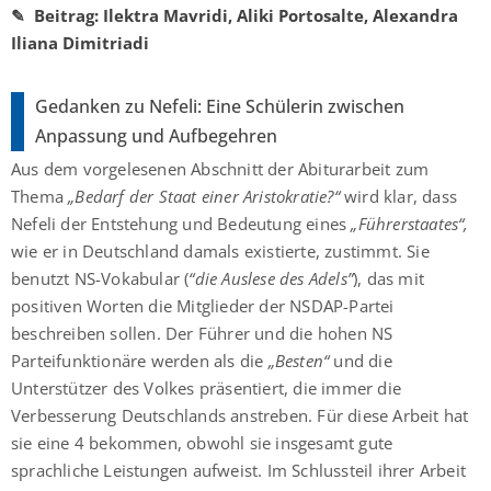
✎ Beitrag
:
Ilektra Mavridi, Aliki Portosalte, Alexandra
Iliana Dimitriadi
Gedanken zu Nefeli: Eine Schülerin zwischen
Anpassung und Aufbegehren
Aus dem vorgelesenen Abschnitt der Abiturarbeit zum
Thema
„Bedarf der Staat einer Aristokratie?“
wird klar, dass
Nefeli der Entstehung und Bedeutung eines
„Führerstaates“,
wie er in Deutschland damals existierte, zustimmt. Sie
benutzt NS-Vokabular (
“die Auslese des Adels”
), das mit
positiven Worten die Mitglieder der NSDAP-Partei
beschreiben sollen. Der Führer und die hohen NS
Parteifunktionäre werden als die
„Besten“
und die
Unterstützer des Volkes präsentiert, die immer die
Verbesserung Deutschlands anstreben. Für diese Arbeit hat
sie eine 4 bekommen, obwohl sie insgesamt gute
sprachliche Leistungen aufweist. Im Schlussteil ihrer Arbeit