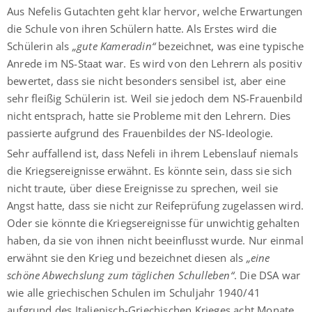
Aus Nefelis Gutachten geht klar hervor, welche Erwartungen
die Schule von ihren Schülern hatte. Als Erstes wird die
Schülerin als
„gute Kameradin“
bezeichnet, was eine typische
Anrede im NS-Staat war. Es wird von den Lehrern als positiv
bewertet, dass sie nicht besonders sensibel ist, aber eine
sehr fleißig Schülerin ist. Weil sie jedoch dem NS-Frauenbild
nicht entsprach, hatte sie Probleme mit den Lehrern. Dies
passierte aufgrund des Frauenbildes der NS-Ideologie.
Sehr auffallend ist, dass Nefeli in ihrem Lebenslauf niemals
die Kriegsereignisse erwähnt. Es könnte sein, dass sie sich
nicht traute, über diese Ereignisse zu sprechen, weil sie
Angst hatte, dass sie nicht zur Reifeprüfung zugelassen wird.
Oder sie könnte die Kriegsereignisse für unwichtig gehalten
haben, da sie von ihnen nicht beeinflusst wurde. Nur einmal
erwähnt sie den Krieg und bezeichnet diesen als
„eine
schöne Abwechslung zum täglichen Schulleben“
. Die DSA war
wie alle griechischen Schulen im Schuljahr 1940/41
aufgrund des Italienisch-Griechischen Krieges acht Monate