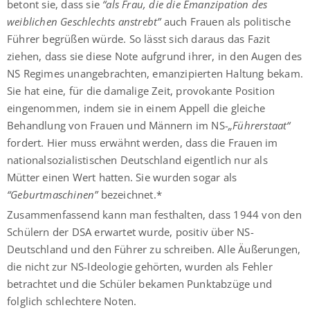
betont sie, dass sie
“als Frau, die die Emanzipation des
weiblichen Geschlechts anstrebt”
auch Frauen als politische
Führer begrüßen würde. So lässt sich daraus das Fazit
ziehen, dass sie diese Note aufgrund ihrer, in den Augen des
NS Regimes unangebrachten, emanzipierten Haltung bekam.
Sie hat eine, für die damalige Zeit, provokante Position
eingenommen, indem sie in einem Appell die gleiche
Behandlung von Frauen und Männern im NS-
„Führerstaat“
fordert. Hier muss erwähnt werden, dass die Frauen im
nationalsozialistischen Deutschland eigentlich nur als
Mütter einen Wert hatten. Sie wurden sogar als
“Geburtmaschinen”
bezeichnet.*
Zusammenfassend kann man festhalten, dass 1944 von den
Schülern der DSA erwartet wurde, positiv über NS-
Deutschland und den Führer zu schreiben. Alle Äußerungen,
die nicht zur NS-Ideologie gehörten, wurden als Fehler
betrachtet und die Schüler bekamen Punktabzüge und
folglich schlechtere Noten.