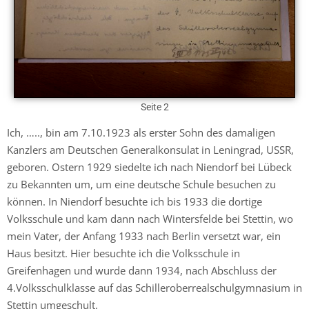
Seite 2
Ich, ….., bin am 7.10.1923 als erster Sohn des damaligen
Kanzlers am Deutschen Generalkonsulat in Leningrad, USSR,
geboren. Ostern 1929 siedelte ich nach Niendorf bei Lübeck
zu Bekannten um, um eine deutsche Schule besuchen zu
können. In Niendorf besuchte ich bis 1933 die dortige
Volksschule und kam dann nach Wintersfelde bei Stettin, wo
mein Vater, der Anfang 1933 nach Berlin versetzt war, ein
Haus besitzt. Hier besuchte ich die Volksschule in
Greifenhagen und wurde dann 1934, nach Abschluss der
4.Volksschulklasse auf das Schilleroberrealschulgymnasium in
Stettin umgeschult.