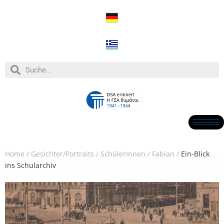
Home
/
Gesichter/Portraits
/
SchülerInnen
/
Fabian
/
Ein-Blick
ins Schularchiv