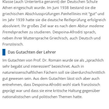
Klasse (auch Untertertia genannt) der Deutschen Schule
Athen eingeschult wurde. Im Juni 1938 bestand sie die
griechischen Abschlussprüfungen
Panhellinies
mit “gut” und
im Jahr 1939 hatte sie die deutsche Reifeprüfung erfolgreich
absolviert. Ihr großes Ziel war es nach dem Abitur
moderne
Fremdsprachen
zu studieren. Despoina-Afroditi sprach,
neben ihrer Muttersprache Griechisch, auch Deutsch und
Französisch.
Das Gutachten der Lehrer
Im Gutachten von Prof. Dr. Romain wurde sie als „sprachlich
sehr begabt und interessiert“ bezeichnet. Auch in
naturwissenschaftlichen Fächern soll sie überdurchschnittlich
gut gewesen sein. Aus dem Gutachten lässt sich aber auch
entnehmen, dass Despoina-Afroditi wohl stark französisch
geprägt war und dass sie eine kritische Haltung gegenüber
nationalistischen und politischen Themen hatte.