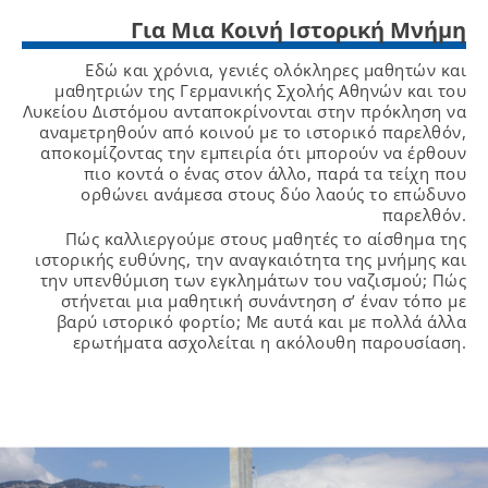
Για Μια Κοινή Ιστορική Μνήμη
Εδώ και χρόνια, γενιές ολόκληρες μαθητών και
μαθητριών της Γερμανικής Σχολής Αθηνών και του
Λυκείου Διστόμου ανταποκρίνονται στην πρόκληση να
αναμετρηθούν από κοινού με το ιστορικό παρελθόν,
αποκομίζοντας την εμπειρία ότι μπορούν να έρθουν
πιο κοντά ο ένας στον άλλο, παρά τα τείχη που
ορθώνει ανάμεσα στους δύο λαούς το επώδυνο
παρελθόν.
Πώς καλλιεργούμε στους μαθητές το αίσθημα της
ιστορικής ευθύνης, την αναγκαιότητα της μνήμης και
την υπενθύμιση των εγκλημάτων του ναζισμού; Πώς
στήνεται μια μαθητική συνάντηση σ’ έναν τόπο με
βαρύ ιστορικό φορτίο; Με αυτά και με πολλά άλλα
ερωτήματα ασχολείται η ακόλουθη παρουσίαση.