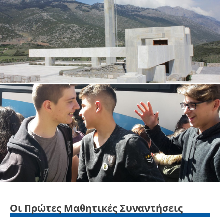
Οι Πρώτες Μαθητικές Συναντήσεις