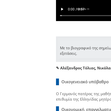
Με το βιογραφικό της σημείω
εξετάσεις.
✎ Αλέξανδρος Τόλιας, Νικόλα
Οικογενειακό υπόβαθρο
Ο Γερμανός πατέρας της μαθήτ
επιθυμία της Ελληνίδας μητέρας
Οικονομική, επαγγελματι