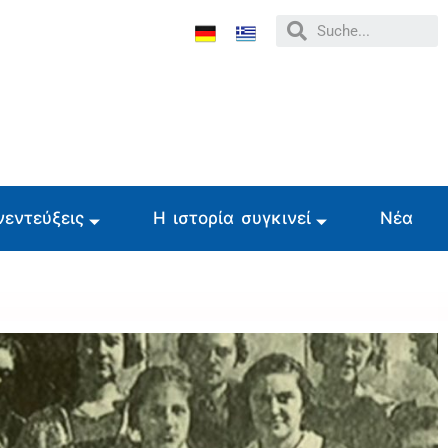
νεντεύξεις
Η ιστορία συγκινεί
Νέα