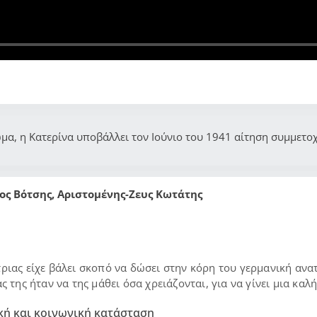
μα, η Κατερίνα υποβάλλει τον Ιούνιο του 1941 αίτηση συμμετο
ος Βότσης, Αριστομένης-Ζευς Κωτάτης
ριας είχε βάλει σκοπό να δώσει στην κόρη του γερμανική ανα
 της ήταν να της μάθει όσα χρειάζονται, για να γίνει μια καλ
κή και κοινωνική κατάσταση