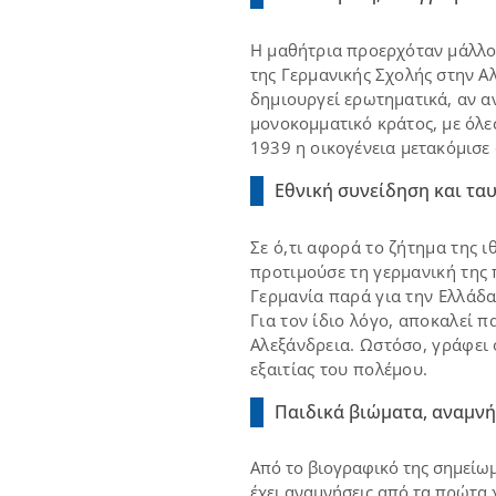
Η μαθήτρια προερχόταν μάλλον
της Γερμανικής Σχολής στην Αλ
δημιουργεί ερωτηματικά, αν αν
μονοκομματικό κράτος, με όλε
1939 η οικογένεια μετακόμισε
Εθνική συνείδηση και τα
Σε ό,τι αφορά το ζήτημα της ι
προτιμούσε τη γερμανική της 
Γερμανία παρά για την Ελλάδα
Για τον ίδιο λόγο, αποκαλεί π
Αλεξάνδρεια. Ωστόσο, γράφει 
εξαιτίας του πολέμου.
Παιδικά βιώματα, αναμνήσ
Από το βιογραφικό της σημείωμ
έχει αναμνήσεις από τα πρώτα 