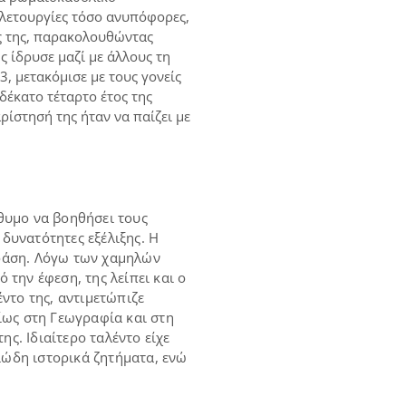
ελετουργίες τόσο ανυπόφορες,
ας της, παρακολουθώντας
ς ίδρυσε μαζί με άλλους τη
3, μετακόμισε με τους γονείς
δέκατο τέταρτο έτος της
ρίστησή της ήταν να παίζει με
όθυμο να βοηθήσει τους
 δυνατότητες εξέλιξης. Η
δράση. Λόγω των χαμηλών
 την έφεση, της λείπει και ο
έντο της, αντιμετώπιζε
ίως στη Γεωγραφία και στη
ς. Ιδιαίτερο ταλέντο είχε
ιώδη ιστορικά ζητήματα, ενώ