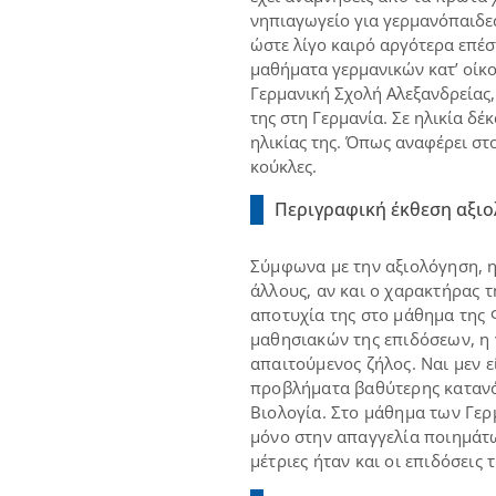
νηπιαγωγείο για γερμανόπαιδες
ώστε λίγο καιρό αργότερα επέσ
μαθήματα γερμανικών κατ’ οίκο
Γερμανική Σχολή Αλεξανδρείας, 
της στη Γερμανία. Σε ηλικία δέ
ηλικίας της. Όπως αναφέρει στο
κούκλες.
Περιγραφική έκθεση αξιο
Σύμφωνα με την αξιολόγηση, η 
άλλους, αν και ο χαρακτήρας τ
αποτυχία της στο μάθημα της 
μαθησιακών της επιδόσεων, η γ
απαιτούμενος ζήλος. Ναι μεν ε
προβλήματα βαθύτερης κατανόη
Βιολογία. Στο μάθημα των Γερμ
μόνο στην απαγγελία ποιημάτω
μέτριες ήταν και οι επιδόσεις 