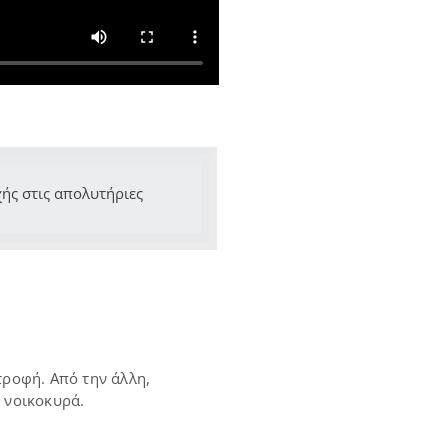
χής στις απολυτήριες
τροφή. Από την άλλη,
ή νοικοκυρά.