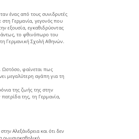
ταν ένας από τους συνιδρυτές
ε στη Γερμανία, γεγονός που
την εξουσία, εγκαθιδρύοντας
 Πάντως, το φθινόπωρο του
στη Γερμανική Σχολή Αθηνών.
α. Ωστόσο, φαίνεται πως
νει μεγαλύτερη αγάπη για τη
ρόνια της ζωής της στην
πατρίδα της, τη Γερμανία,
στην Αλεξάνδρεια και ότι δεν
ένα ρωμαιοκαθολικό