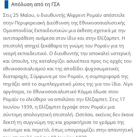
Απόλυση από τη ΓΣΑ
Στις 25 Μαΐου, ο διευθυντής Άλφρεντ Ρομαίν απέστειλε
στην Περιφερειακή Διεύθυνση της Εθνικοσοσιαλιστικής
Ομοσπονδίας Εκπαιδευτικών μια έκθεση σχετικά με την
αντιπαράθεση ανάμεσα στον ίδιο και στην Ελίζαμπετ. Η
επιστολή απηχεί ξεκάθαρα τη γνώμη του Ρομαίν για τη
νεαρή εκπαιδευτικό. Ο διευθυντής την αποκαλεί υστερική
και ύπουλη, της καταλογίζει ασυνέπεια προς τις αρχές του
εθνικοσοσιαλισμού και της αποδίδει ψυχοσωματικές
διαταραχές. Σύμφωνα με τον Ρομαίν, η συμπεριφορά της
πηγάζει από το συμπλεγματικό μίσος της για τον ίδιο. Λίγο
αργότερα, το Εθνικοσοσιαλιστικό Κόμμα έδωσε στον
Ρομαίν το ελεύθερο να απολύσει την Ελίζαμπετ. Στις 17
Ιουνίου 1939, η Ελίζαμπετ έγραψε στον Ρομαίν μια
σύντομη απολογητική επιστολή. Ωστόσο, εκείνος δεν έκανε
δεκτή τη συγγνώμη της και χαρακτήρισε το γράμμα της
ανέντιμο και περιττό, όπως υπογραμμίζει στην απαντητική