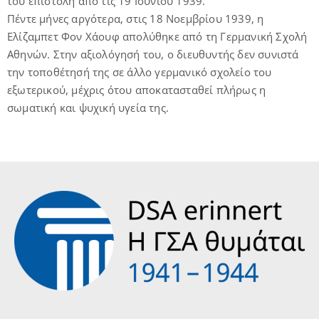
του επιστολή από τις 19 Ιουνίου 1939.
Πέντε μήνες αργότερα, στις 18 Νοεμβρίου 1939, η
Ελίζαμπετ Φον Χάουφ απολύθηκε από τη Γερμανική Σχολή
Αθηνών. Στην αξιολόγησή του, ο διευθυντής δεν συνιστά
την τοποθέτησή της σε άλλο γερμανικό σχολείο του
εξωτερικού, μέχρις ότου αποκατασταθεί πλήρως η
σωματική και ψυχική υγεία της.