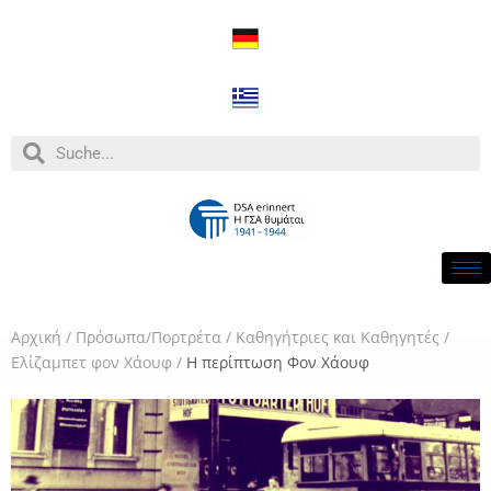
Aρχική
/
Πρόσωπα/Πορτρέτα
/
Καθηγήτριες και Καθηγητές
/
Ελίζαμπετ φον Χάουφ
/
H περίπτωση Φον Χάουφ