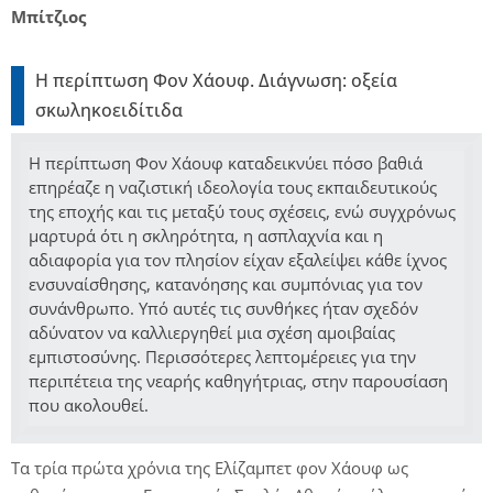
Μπίτζιος
Η περίπτωση Φον Χάουφ. Διάγνωση: οξεία
σκωληκοειδίτιδα
Η περίπτωση Φον Χάουφ καταδεικνύει πόσο βαθιά
επηρέαζε η ναζιστική ιδεολογία τους εκπαιδευτικούς
της εποχής και τις μεταξύ τους σχέσεις, ενώ συγχρόνως
μαρτυρά ότι η σκληρότητα, η ασπλαχνία και η
αδιαφορία για τον πλησίον είχαν εξαλείψει κάθε ίχνος
ενσυναίσθησης, κατανόησης και συμπόνιας για τον
συνάνθρωπο. Υπό αυτές τις συνθήκες ήταν σχεδόν
αδύνατον να καλλιεργηθεί μια σχέση αμοιβαίας
εμπιστοσύνης. Περισσότερες λεπτομέρειες για την
περιπέτεια της νεαρής καθηγήτριας, στην παρουσίαση
που ακολουθεί.
Τα τρία πρώτα χρόνια της Ελίζαμπετ φον Χάουφ ως