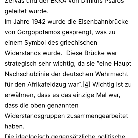
Zervas und der EKKA von Dimitris Psaros
geleitet wurde.
Im Jahre 1942 wurde die Eisenbahnbrücke
von Gorgopotamos gesprengt, was zu
einem Symbol des griechischen
Widerstands wurde. Diese Brücke war
strategisch sehr wichtig, da sie “eine Haupt
Nachschublinie der deutschen Wehrmacht
für den Afrikafeldzug war”.
[4]
Wichtig ist zu
erwähnen, dass es das einzige Mal war,
dass die oben genannten
Widerstandsgruppen zusammengearbeitet
haben.
Die ideologisch gegensätzliche politische