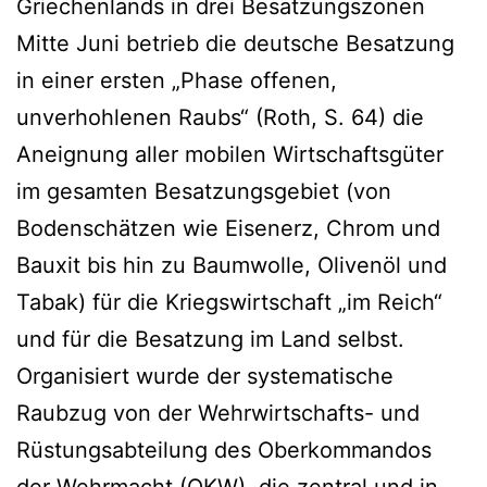
Griechenlands in drei Besatzungszonen
Mitte Juni betrieb die deutsche Besatzung
in einer ersten „Phase offenen,
unverhohlenen Raubs“ (Roth, S. 64) die
Aneignung aller mobilen Wirtschaftsgüter
im gesamten Besatzungsgebiet (von
Bodenschätzen wie Eisenerz, Chrom und
Bauxit bis hin zu Baumwolle, Olivenöl und
Tabak) für die Kriegswirtschaft „im Reich“
und für die Besatzung im Land selbst.
Organisiert wurde der systematische
Raubzug von der Wehrwirtschafts- und
Rüstungsabteilung des Oberkommandos
der Wehrmacht (OKW), die zentral und in