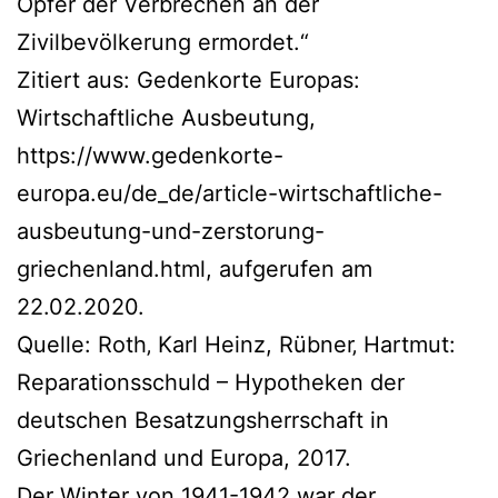
Opfer der Verbrechen an der
Zivilbevölkerung ermordet.“
Zitiert aus: Gedenkorte Europas:
Wirtschaftliche Ausbeutung,
https://www.gedenkorte-
europa.eu/de_de/article-wirtschaftliche-
ausbeutung-und-zerstorung-
griechenland.html, aufgerufen am
22.02.2020.
Quelle: Roth‚ Karl Heinz, Rübner‚ Hartmut:
Reparationsschuld – Hypotheken der
deutschen Besatzungsherrschaft in
Griechenland und Europa, 2017.
Der Winter von 1941-1942 war der